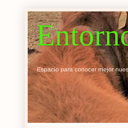
Entorn
Espacio para conocer mejor nues