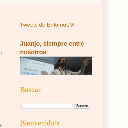
Tweets de EntornoLM
Juanjo, siempre entre
nosotros
l
Buscar
Bienvenido/a
a