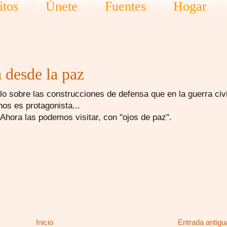
itos
Únete
Fuentes
Hogar
a desde la paz
culo sobre las construcciones de defensa que en la guerra civi
nos es protagonista...
 Ahora las podemos visitar, con "ojos de paz".
Inicio
Entrada antigu