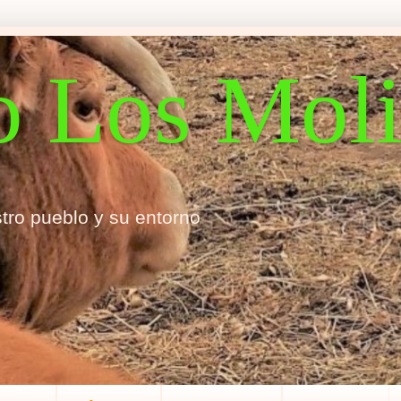
o Los Mol
tro pueblo y su entorno