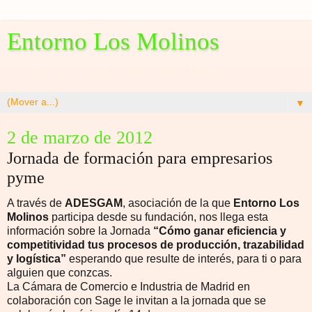
Entorno Los Molinos
Espacio para conocer mejor nuestro pueblo y su entorno
▼
2 de marzo de 2012
Jornada de formación para empresarios
pyme
A través de
ADESGAM
, asociación de la que
Entorno Los
Molinos
participa desde su fundación, nos llega esta
información sobre la Jornada
“Cómo ganar eficiencia y
competitividad tus procesos de producción, trazabilidad
y logística”
esperando que resulte de interés, para ti o para
alguien que conzcas.
La Cámara de Comercio e Industria de Madrid en
colaboración con Sage le invitan a la jornada que se