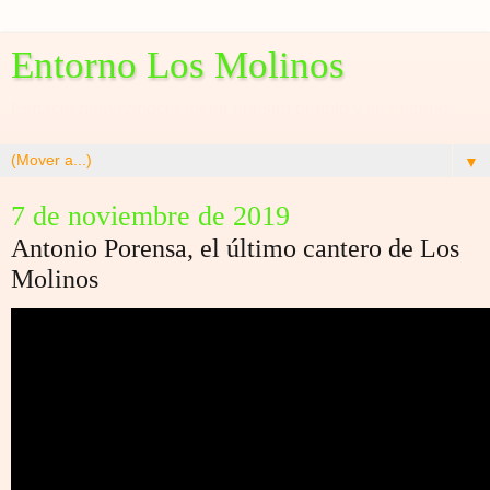
Entorno Los Molinos
Espacio para conocer mejor nuestro pueblo y su entorno
▼
7 de noviembre de 2019
Antonio Porensa, el último cantero de Los
Molinos