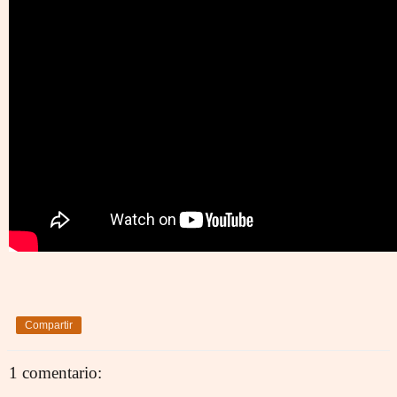
Compartir
1 comentario: