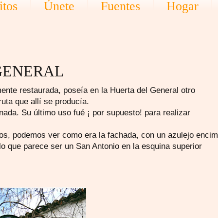
itos
Únete
Fuentes
Hogar
GENERAL
ente restaurada, poseía en la Huerta del General otro
ruta que allí se producía.
a. Su último uso fué ¡ por supuesto! para realizar
os, podemos ver como era la fachada, con un azulejo enci
lo que parece ser un San Antonio en la esquina superior