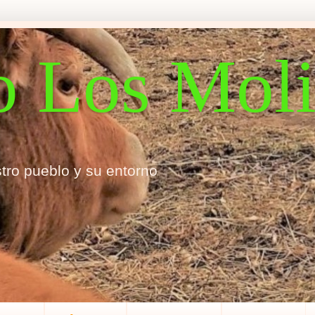
o Los Mol
tro pueblo y su entorno