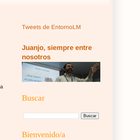
Tweets de EntornoLM
Juanjo, siempre entre
nosotros
ma
Buscar
Bienvenido/a