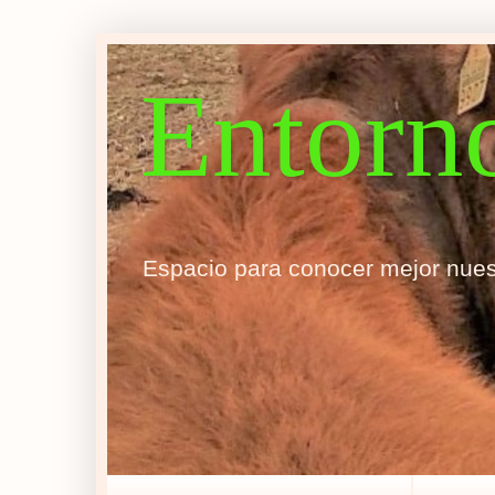
Entorn
Espacio para conocer mejor nues