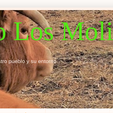
o Los Mol
tro pueblo y su entorno