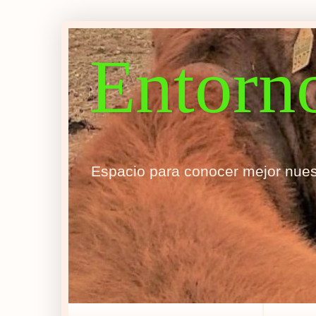
Entorn
Espacio para conocer mejor nues