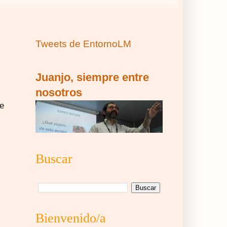
Tweets de EntornoLM
Juanjo, siempre entre
nosotros
de
Buscar
Bienvenido/a