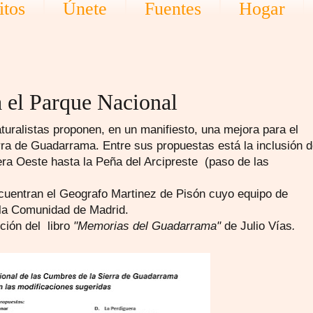
itos
Únete
Fuentes
Hogar
 el Parque Nacional
alistas proponen, en un manifiesto, una mejora para el
ra de Guadarrama. Entre sus propuestas está la inclusión 
era Oeste hasta la Peña del Arcipreste (paso de las
ncuentran el Geografo Martinez de Pisón cuyo equipo de
 la Comunidad de Madrid.
ción del libro
"Memorias del Guadarrama"
de Julio Vías
.