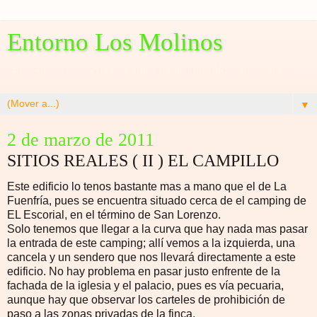
Entorno Los Molinos
Espacio para conocer mejor nuestro pueblo y su entorno
▼
2 de marzo de 2011
SITIOS REALES ( II ) EL CAMPILLO
Este edificio lo tenos bastante mas a mano que el de La
Fuenfría, pues se encuentra situado cerca de el camping de
EL Escorial, en el término de San Lorenzo.
Solo tenemos que llegar a la curva que hay nada mas pasar
la entrada de este camping; allí vemos a la izquierda, una
cancela y un sendero que nos llevará directamente a este
edificio. No hay problema en pasar justo enfrente de la
fachada de la iglesia y el palacio, pues es vía pecuaria,
aunque hay que observar los carteles de prohibición de
paso a las zonas privadas de la finca.