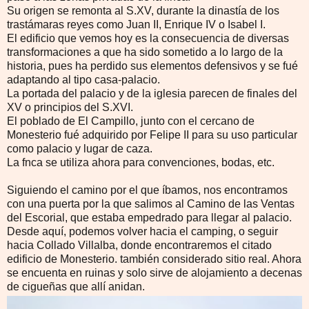
Su origen se remonta al S.XV, durante la dinastía de los
trastámaras reyes como Juan II, Enrique IV o Isabel I.
El edificio que vemos hoy es la consecuencia de diversas
transformaciones a que ha sido sometido a lo largo de la
historia, pues ha perdido sus elementos defensivos y se fué
adaptando al tipo casa-palacio.
La portada del palacio y de la iglesia parecen de finales del
XV o principios del S.XVI.
El poblado de El Campillo, junto con el cercano de
Monesterio fué adquirido por Felipe II para su uso particular
como palacio y lugar de caza.
La fnca se utiliza ahora para convenciones, bodas, etc.
Siguiendo el camino por el que íbamos, nos encontramos
con una puerta por la que salimos al Camino de las Ventas
del Escorial, que estaba empedrado para llegar al palacio.
Desde aquí, podemos volver hacia el camping, o seguir
hacia Collado Villalba, donde encontraremos el citado
edificio de Monesterio. también considerado sitio real. Ahora
se encuenta en ruinas y solo sirve de alojamiento a decenas
de cigueñas que allí anidan.