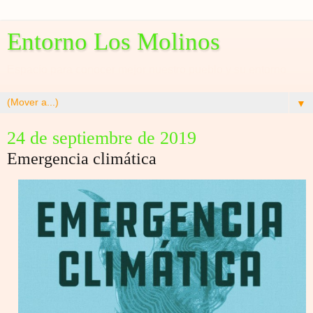
Entorno Los Molinos
Espacio para conocer mejor nuestro pueblo y su entorno
▼
24 de septiembre de 2019
Emergencia climática