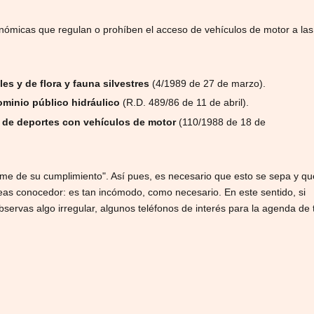
nómicas que regulan o prohíben el acceso de vehículos de motor a las
s y de flora y fauna silvestres
(4/1989 de 27 de marzo).
minio público hidráulico
(R.D. 489/86 de 11 de abril).
a de deportes con vehículos de motor
(110/1988 de 18 de
ime de su cumplimiento". Así pues, es necesario que esto se sepa y qu
eas conocedor: es tan incómodo, como necesario. En este sentido, si
servas algo irregular, algunos teléfonos de interés para la agenda de 