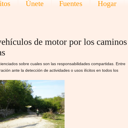
itos
Únete
Fuentes
Hogar
vehículos de motor por los caminos
as
cienciados sobre cuales son las responsabilidades compartidas. Entre
ración ante la detección de actividades o usos ilícitos en todos los