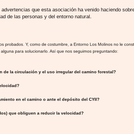
as advertencias que esta asociación ha venido haciendo sobr
ad de las personas y del entorno natural.
hos probados. Y, como de costumbre, a Entorno Los Molinos no le cons
alguna para solucionarlo. Así que nos seguimos preguntando:
de la circulación y el uso irregular del camino forestal?
velocidad?
miento en el camino o ante el depósito del CYII?
los) que obliguen a reducir la velocidad?