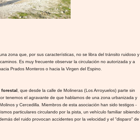
a zona que, por sus características, no se libra del tránsito ruidoso y
 caminos. Es muy frecuente observar la circulación no autorizada y a
hacia Prados Monteros o hacia la Virgen del Espino.
 forestal
, que desde la calle de Molineras (Los Arroyuelos) parte sin
sector tenemos el agravante de que hablamos de una zona urbanizada y
 Molinos y Cercedilla. Miembros de esta asociación han sido testigos -
smos particulares circulando por la pista, un vehículo familiar sibiendo
demás del ruido provocan accidentes por la velocidad y el "disparo" de