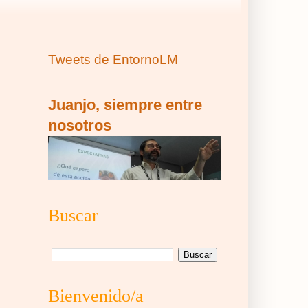
Tweets de EntornoLM
Juanjo, siempre entre
nosotros
Buscar
Bienvenido/a