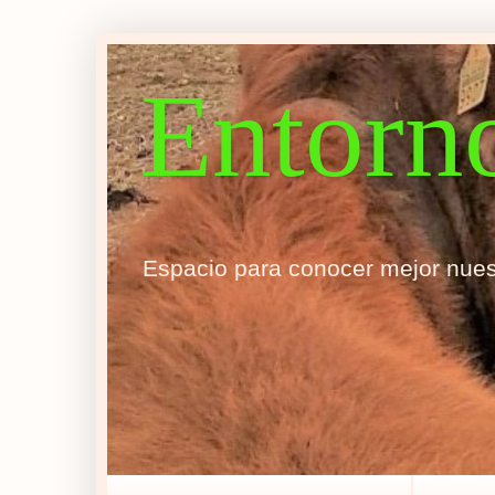
Entorn
Espacio para conocer mejor nues