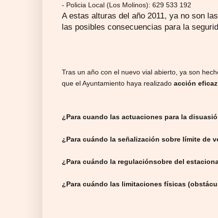
- Policia Local (Los Molinos): 629 533 192
A estas alturas del año 2011, ya no son l
las posibles consecuencias para la segurid
Tras un año con el nuevo vial abierto, ya son hec
que el Ayuntamiento haya realizado
acción eficaz
¿Para cuando las actuaciones para la disuasión 
¿Para cuándo la señalización sobre límite de 
¿Para cuándo la regulaciónsobre del estaciona
¿Para cuándo las limitaciones físicas (obstácu