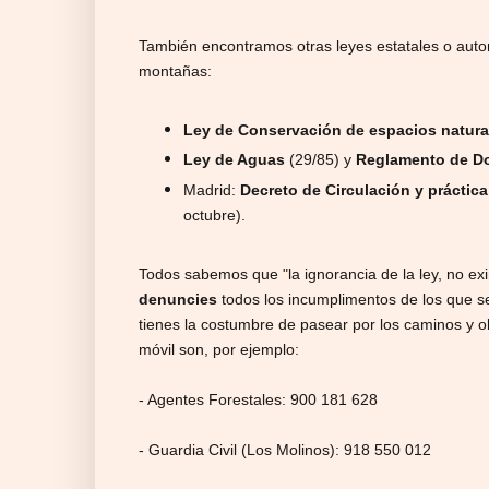
También encontramos otras leyes estatales o auto
montañas:
Ley de Conservación de espacios naturale
Ley de Aguas
(29/85) y
Reglamento de Do
Madrid:
Decreto de Circulación y práctic
octubre).
Todos sabemos que "la ignorancia de la ley, no ex
denuncies
todos los incumplimentos de los que s
tienes la costumbre de pasear por los caminos y ob
móvil son, por ejemplo:
- Agentes Forestales: 900 181 628
- Guardia Civil (Los Molinos): 918 550 012