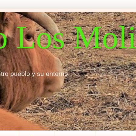
o Los Mol
tro pueblo y su entorno