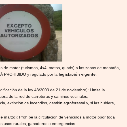
 de motor (turismos, 4x4, motos, quads) a las zonas de montaña,
STÁ PROHIBIDO y regulado por la
legislación vigente
:
ificación de la ley 43/2003 de 21 de noviembre): Limita la
fuera de la red de carreteras y caminos vecinales,
cia, extinción de incendios, gestión agroforestal y, si las hubiere,
e marzo): Prohíbe la circulación de vehículos a motor ppor toda
los usos rurales, ganaderos o emergencias.