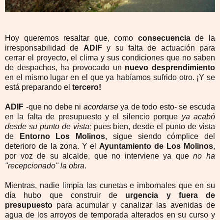
Hoy queremos resaltar que, como
consecuencia
de la
irresponsabilidad de
ADIF
y su falta de actuación para
cerrar el proyecto, el clima y sus condiciones que no saben
de despachos, ha provocado un
nuevo desprendimiento
en el mismo lugar en el que ya habíamos sufrido otro. ¡Y se
está preparando el
tercero!
ADIF
-que no debe ni
acordarse
ya de todo esto- se escuda
en la falta de presupuesto y el silencio porque
ya acabó
desde su punto de vista;
pues bien, desde el punto de vista
de
Entorno Los Molinos
, sigue siendo cómplice del
deterioro de la zona. Y el
Ayuntamiento de Los Molinos
,
por voz de su alcalde, que no interviene ya que
no ha
"recepcionado" la obra
.
Mientras, nadie limpia las cunetas e imbornales que en su
día hubo que construir de
urgencia y fuera de
presupuesto
para acumular y canalizar las avenidas de
agua de los arroyos de temporada alterados en su curso y