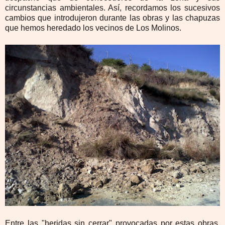
circunstancias ambientales. Así, recordamos los sucesivos
cambios que introdujeron durante las obras y las chapuzas
que hemos heredado los vecinos de Los Molinos.
Entre las "heridas sin cerrar" provocadas por estas obras,