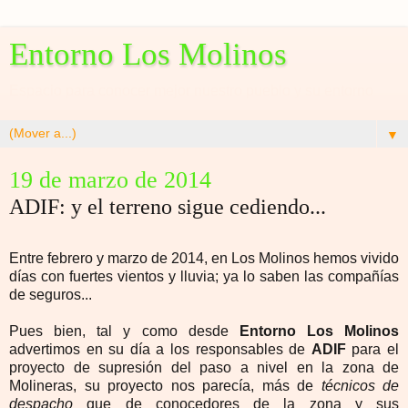
Entorno Los Molinos
Espacio para conocer mejor nuestro pueblo y su entorno
▼
19 de marzo de 2014
ADIF: y el terreno sigue cediendo...
Entre febrero y marzo de 2014, en
Los Molinos hemos vivido
días con fuertes vientos y lluvia; ya lo saben las compañías
de seguros...
Pues bien, tal y como desde
Entorno Los Molinos
advertimos en su día a los responsables de
ADIF
para el
proyecto de supresión del paso a nivel en la zona de
Molineras, su proyecto nos parecía, más de
técnicos de
despacho
que de conocedores de la zona y sus