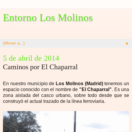
Entorno Los Molinos
Espacio para conocer mejor nuestro pueblo y su entorno
▼
5 de abril de 2014
Caminos por El Chaparral
En nuestro municipio de
Los Molinos (Madrid)
tenemos un
espacio conocido con el nombre de
"El Chaparral"
. Es una
zona aislada del casco urbano, sobre todo desde que se
construyó el actual trazado de la línea ferroviaria.