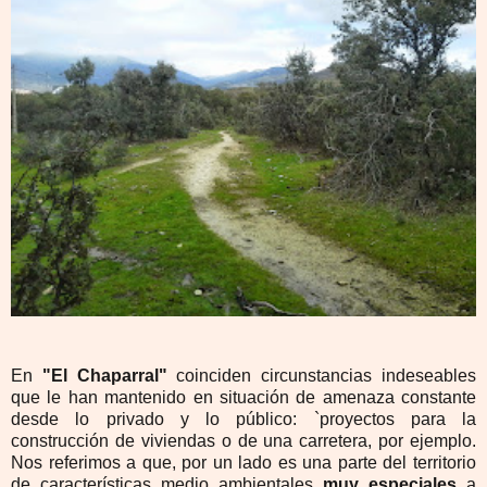
En
"El Chaparral"
coinciden circunstancias indeseables
que le han mantenido en situación de amenaza constante
desde lo privado y lo público: `proyectos para la
construcción de viviendas o de una carretera, por ejemplo.
Nos referimos a que, por un lado es una parte del territorio
de características medio ambientales
muy especiales
a