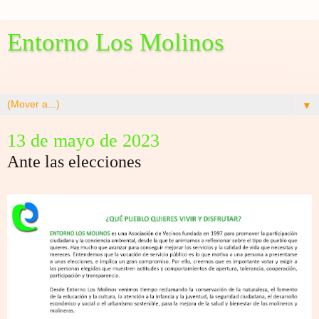
Entorno Los Molinos
Espacio para conocer mejor nuestro pueblo y su entorno
▼
13 de mayo de 2023
Ante las elecciones